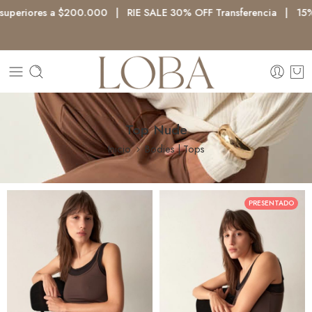
uperiores a $200.000 | RIE SALE 30% OFF Transferencia | 15% 
Top Nude
Inicio
Bodies | Tops
PRESENTADO