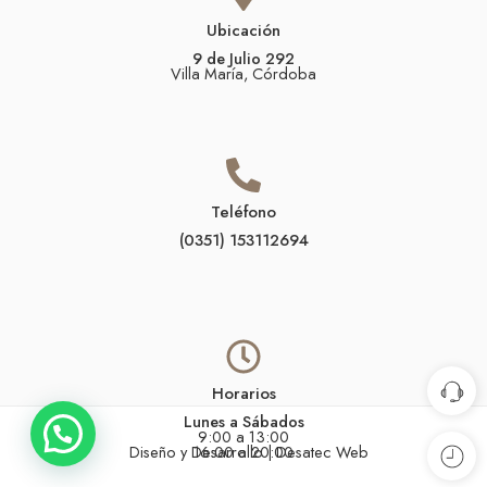
Ubicación
9 de Julio 292
Villa María, Córdoba
Teléfono
(0351) 153112694
Horarios
Lunes a Sábados
Necesitas ayuda?
9:00 a 13:00
Diseño y Desarrollo |
16:00 a 20:00
Desatec Web