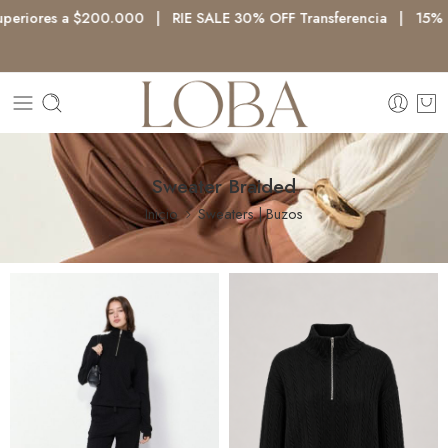
iores a $200.000 | RIE SALE 30% OFF Transferencia | 15% OFF 
Sweater Braided
Inicio
Sweaters | Buzos