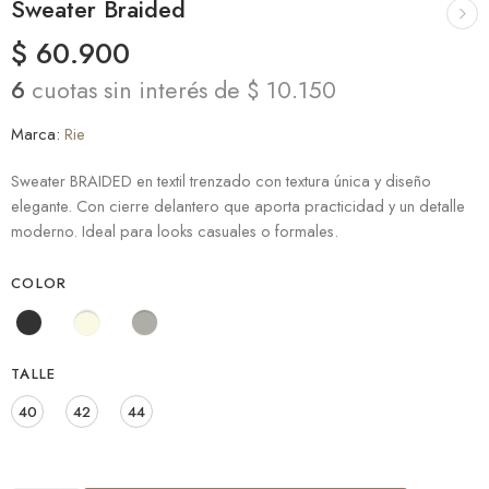
Sweater Braided
$
60.900
6
cuotas sin interés de $ 10.150
Marca:
Rie
Sweater BRAIDED en textil trenzado con textura única y diseño
elegante. Con cierre delantero que aporta practicidad y un detalle
moderno. Ideal para looks casuales o formales.
COLOR
TALLE
40
42
44