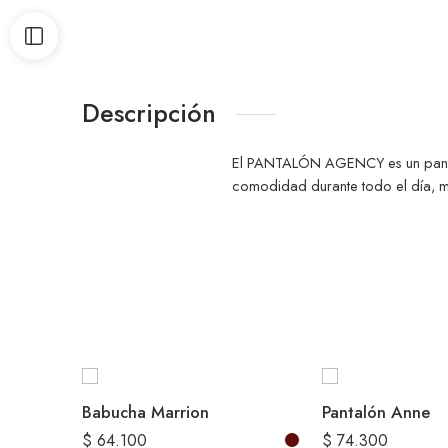
Descripción
El PANTALÓN AGENCY es un pantalón
comodidad durante todo el día, mi
Babucha Marrion
Pantalón Anne
$
64.100
$
74.300