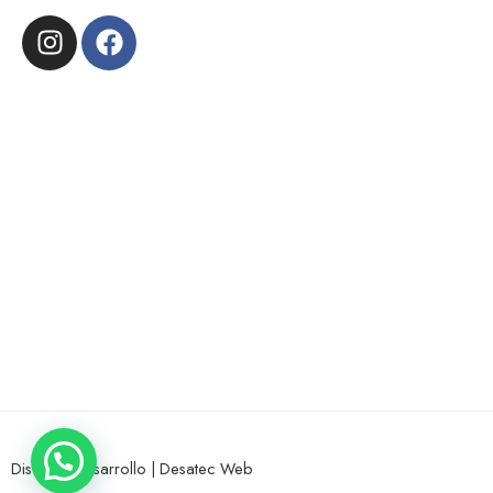
Diseño y Desarrollo |
Desatec Web