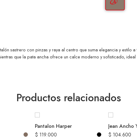
 sastrero con pinzas y raya al centro que suma elegancia y estilo a tu
entras que la pata ancha ofrece un calce moderno y sofisticado, ideal p
Productos relacionados
Pantalon Harper
Jean Ancho 
$
119.000
$
104.600