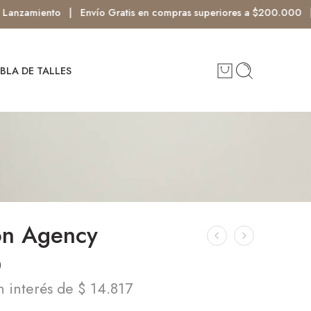
amiento | Envío Gratis en compras superiores a $200.000 | RI
BLA DE TALLES
on Agency
0
n interés de $ 14.817