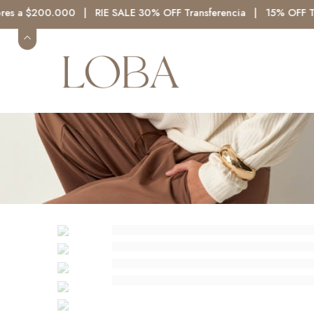
 a $200.000 | RIE SALE 30% OFF Transferencia | 15% OFF TRANS