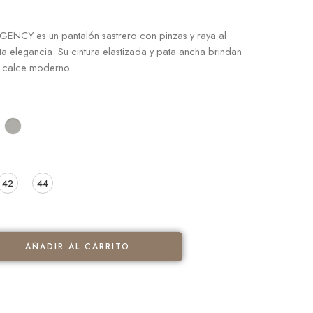
NCY es un pantalón sastrero con pinzas y raya al
a elegancia. Su cintura elastizada y pata ancha brindan
 calce moderno.
42
44
AÑADIR AL CARRITO