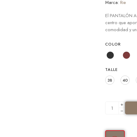
Marca:
Rie
El PANTALÓN AGE
centro que aport
comodidad y un
COLOR
TALLE
38
40